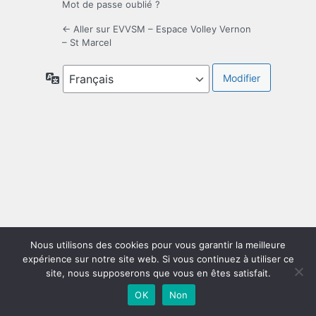
Mot de passe oublié ?
← Aller sur EVVSM – Espace Volley Vernon
– St Marcel
Langue
Nous utilisons des cookies pour vous garantir la meilleure
expérience sur notre site web. Si vous continuez à utiliser ce
site, nous supposerons que vous en êtes satisfait.
OK
Non