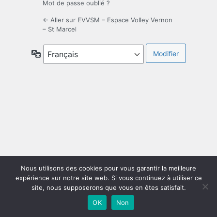
Mot de passe oublié ?
← Aller sur EVVSM – Espace Volley Vernon
– St Marcel
Langue
Nous utilisons des cookies pour vous garantir la meilleure
expérience sur notre site web. Si vous continuez à utiliser ce
site, nous supposerons que vous en êtes satisfait.
OK
Non