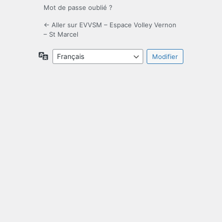
Mot de passe oublié ?
← Aller sur EVVSM – Espace Volley Vernon
– St Marcel
Langue