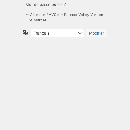
Mot de passe oublié ?
← Aller sur EVVSM – Espace Volley Vernon
– St Marcel
Langue