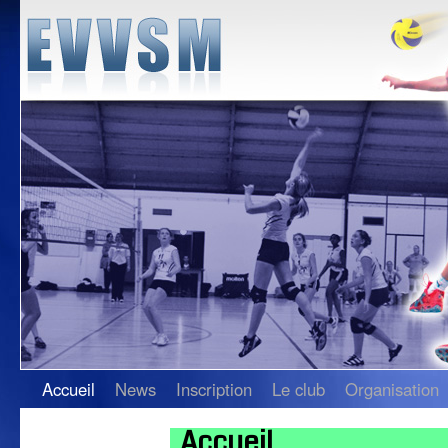
Accueil
News
Inscription
Le club
Organisation
Accueil