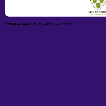
EVVSM – Espace Volley Vernon – St Marcel