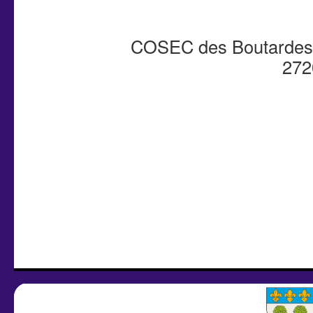
COSEC des Boutardes à
272