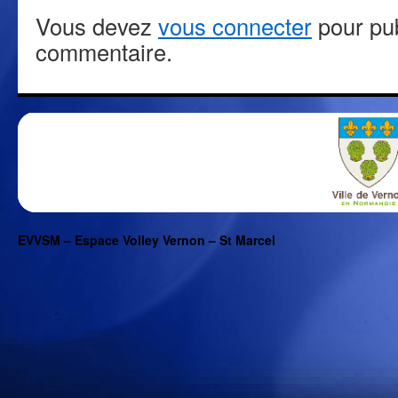
Vous devez
vous connecter
pour pub
commentaire.
EVVSM – Espace Volley Vernon – St Marcel