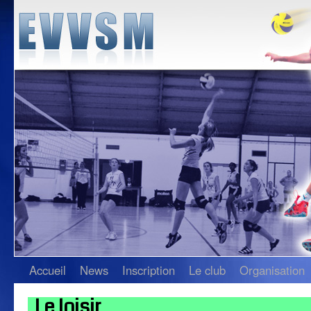
Accueil
News
Inscription
Le club
Organisation
Le loisir