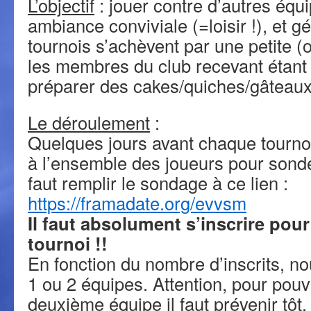
L’objectif
: jouer contre d’autres équ
ambiance conviviale (=loisir !), et 
tournois s’achèvent par une petite (o
les membres du club recevant étant s
préparer des cakes/quiches/gâteau
Le déroulement
:
Quelques jours avant chaque tournoi
à l’ensemble des joueurs pour sonder 
faut remplir le sondage à ce lien :
https://framadate.org/evvsm
Il faut absolument s’inscrire pour
tournoi !!
En fonction du nombre d’inscrits, n
1 ou 2 équipes. Attention, pour pouv
deuxième équipe il faut prévenir tôt