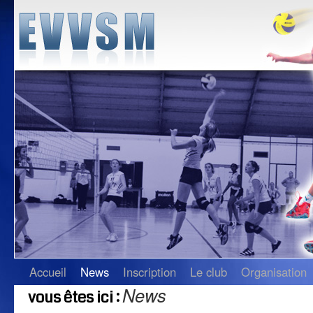
Accueil
News
Inscription
Le club
Organisation
News
vous êtes ici :