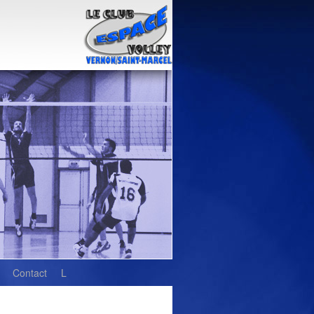
Contact
L