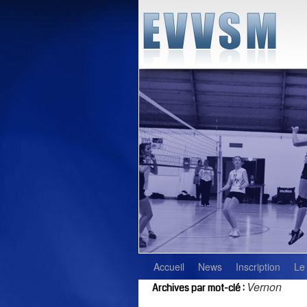
Accueil
News
Inscription
Le
Vernon
Archives par mot-clé :