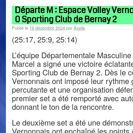
Départe M : Espace Volley Verno
0 Sporting Club de Bernay 2
Publié le
16 décembre 2024
par
Axelle
(25:17, 25:9, 25:14)
L’équipe Départementale Masculine 
Marcel a signé une victoire éclatant
Sporting Club de Bernay 2. Dès le c
Vernonnais ont imposé leur rythme 
percutante et une organisation défe
premier set a été remporté avec auto
donnant le ton de la rencontre.
Le deuxième set a été une démonstr
Vernonnais ont enchaîné les points