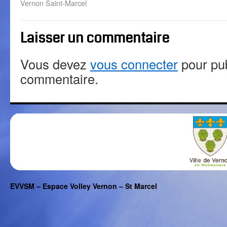
Vernon Saint-Marcel
Laisser un commentaire
Vous devez
vous connecter
pour pub
commentaire.
EVVSM – Espace Volley Vernon – St Marcel