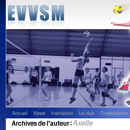
Accueil
News
Inscription
Le club
Organisation
Axelle
Archives de l’auteur :