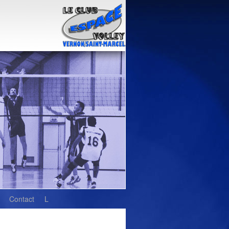
Contact
L