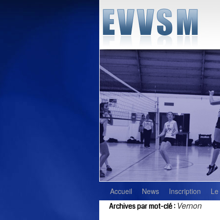
Accueil
News
Inscription
Le
Vernon
Archives par mot-clé :