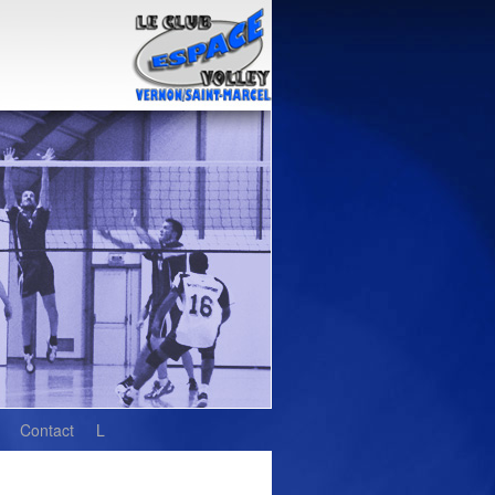
Contact
L