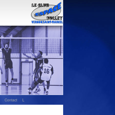
Contact
L