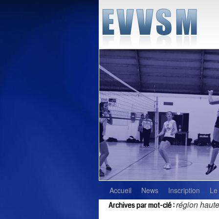
Accueil
News
Inscription
Le
région haut
Archives par mot-clé :