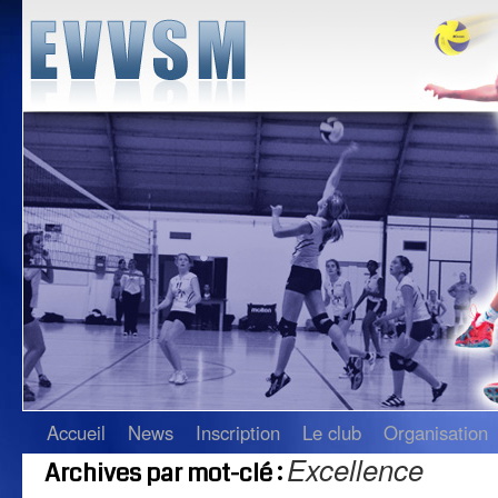
Accueil
News
Inscription
Le club
Organisation
Excellence
Archives par mot-clé :